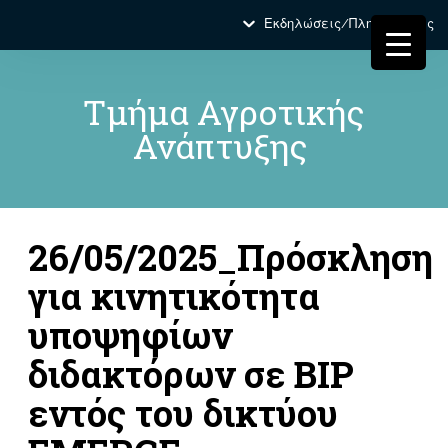
Εκδηλώσεις/Πληροφορίες
Τμήμα Αγροτικής
Ανάπτυξης
26/05/2025_Πρόσκληση
για κινητικότητα
υποψηφίων
διδακτόρων σε ΒΙΡ
εντός του δικτύου