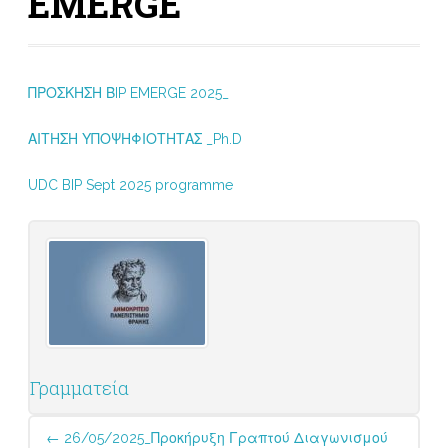
EMERGE
ΠΡΟΣΚΗΣΗ ΒIP EMERGE 2025_
ΑΙΤΗΣΗ ΥΠΟΨΗΦΙΟΤΗΤΑΣ _Ph.D
UDC BIP Sept 2025 programme
Γραμματεία
Post
←
26/05/2025_Προκήρυξη Γραπτού Διαγωνισμού