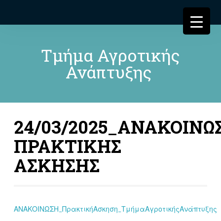
Τμήμα Αγροτικής
Ανάπτυξης
24/03/2025_ΑΝΑΚΟΙΝΩ
ΠΡΑΚΤΙΚΗΣ
ΑΣΚΗΣΗΣ
ΑΝΑΚΟΙΝΩΣΗ_ΠρακτικήΑσκηση_ΤμήμαΑγροτικήςΑνάπτυξης