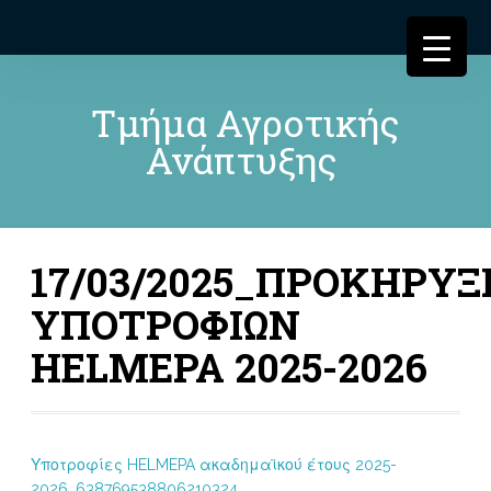
Τμήμα Αγροτικής
Ανάπτυξης
17/03/2025_ΠΡΟΚΗΡΥΞ
ΥΠΟΤΡΟΦΙΩΝ
HELMEPA 2025-2026
Υποτροφίες HELMEPA ακαδημαϊκού έτους 2025-
2026_638769538806210324