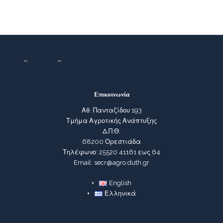
Επικοινωνία
Αθ. Πανταζίδου 193
Τμήμα Αγροτικής Ανάπτυξης
Δ.Π.Θ,
68200 Ορεστιάδα
Τηλέφωνο: 25520 41161 εως 64
Email: secr@agro.duth.gr
English
Ελληνικά