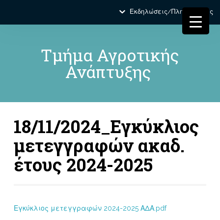
Εκδηλώσεις/Πληροφορίες
Τμήμα Αγροτικής
Ανάπτυξης
18/11/2024_Εγκύκλιος
μετεγγραφών ακαδ.
έτους 2024-2025
Εγκύκλιος μετεγγραφών 2024-2025 ΑΔΑ.pdf