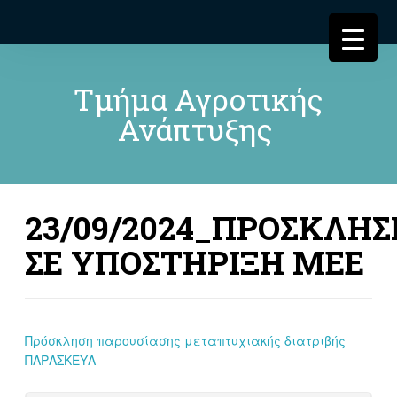
Τμήμα Αγροτικής
Ανάπτυξης
23/09/2024_ΠΡΟΣΚΛΗΣ
ΣΕ ΥΠΟΣΤΗΡΙΞΗ ΜΕΕ
Πρόσκληση παρουσίασης μεταπτυχιακής διατριβής
ΠΑΡΑΣΚΕΥΑ