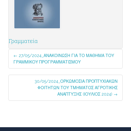
Γραμματεία
Post
←
27/05/2024_ΑΝΑΚΟΙΝΩΣΗ ΓΙΑ ΤΟ ΜΑΘΗΜΑ ΤΟΥ
navigation
ΓΡΑΜΜΙΚΟΥ ΠΡΟΓΡΑΜΜΑΤΙΣΜΟΥ
30/05/2024_ΟΡΚΩΜΟΣΙΑ ΠΡΟΠΤΥΧΙΑΚΩΝ
ΦΟΙΤΗΤΩΝ ΤΟΥ ΤΜΗΜΑΤΟΣ ΑΓΡΟΤΙΚΗΣ
ΑΝΑΠΤΥΞΗΣ (ΙΟΥΛΙΟΣ 2024)
→