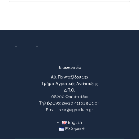
Επικοινωνία
Αθ. Πανταζίδου 193
Τμήμα Αγροτικής Ανάπτυξης
Δ.Π.Θ,
68200 Ορεστιάδα
Τηλέφωνο: 25520 41161 εως 64
Email: secr@agro.duth.gr
English
Ελληνικά