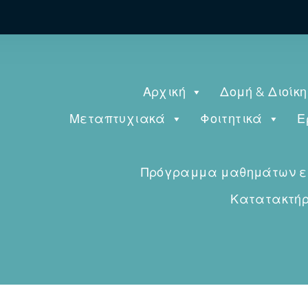
Αρχική
Δομή & Διοίκ
Μεταπτυχιακά
Φοιτητικά
Ε
Πρόγραμμα μαθημάτων εαρ
Κατατακτήρι