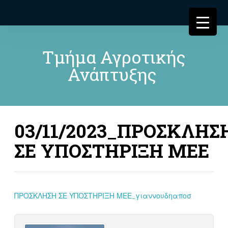
Τμήμα Αγροτικής
Ανάπτυξης
03/11/2023_ΠΡΟΣΚΛΗΣ
ΣΕ ΥΠΟΣΤΗΡΙΞΗ ΜΕΕ
ΠΡΟΣΚΛΗΣΗ ΣΕ ΥΠΟΣΤΗΡΙΞΗ ΜΕΕ_γιαννουδηαποσ