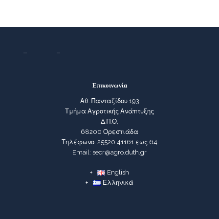
Επικοινωνία
Αθ. Πανταζίδου 193
Τμήμα Αγροτικής Ανάπτυξης
Δ.Π.Θ,
68200 Ορεστιάδα
Τηλέφωνο: 25520 41161 εως 64
Email: secr@agro.duth.gr
English
Ελληνικά