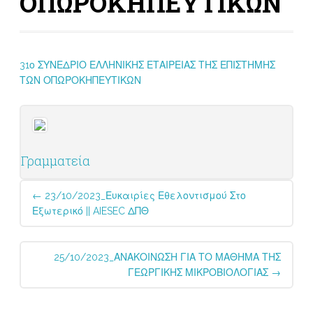
ΟΠΩΡΟΚΗΠΕΥΤΙΚΩΝ
31ο ΣΥΝΕΔΡΙΟ ΕΛΛΗΝΙΚΗΣ ΕΤΑΙΡΕΙΑΣ ΤΗΣ ΕΠΙΣΤΗΜΗΣ
ΤΩΝ ΟΠΩΡΟΚΗΠΕΥΤΙΚΩΝ
Γραμματεία
Post
←
23/10/2023_Ευκαιρίες Εθελοντισμού Στο
navigation
Εξωτερικό || AIESEC ΔΠΘ
25/10/2023_ΑΝΑΚΟΙΝΩΣΗ ΓΙΑ ΤΟ ΜΑΘΗΜΑ ΤΗΣ
ΓΕΩΡΓΙΚΗΣ ΜΙΚΡΟΒΙΟΛΟΓΙΑΣ
→