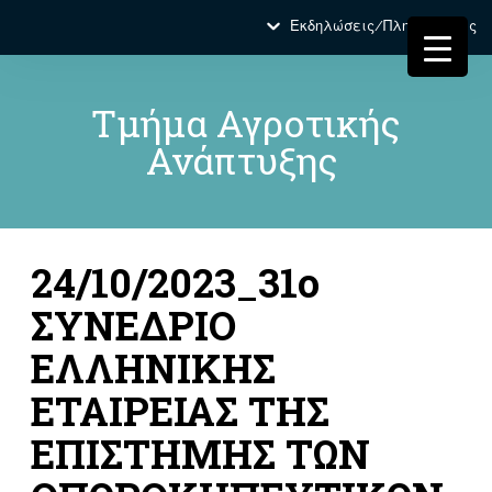
Εκδηλώσεις/Πληροφορίες
Τμήμα Αγροτικής
Ανάπτυξης
24/10/2023_31ο
ΣΥΝΕΔΡΙΟ
ΕΛΛΗΝΙΚΗΣ
ΕΤΑΙΡΕΙΑΣ ΤΗΣ
ΕΠΙΣΤΗΜΗΣ ΤΩΝ