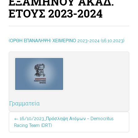
ΕΞΑΜΗΝΟΥ ΑΚΑΔ.
ΕΤΟΥΣ 2023-2024
(ΟΡΘΗ ΕΠΑΝΑΛΗΨΗ) ΧΕΙΜΕΡΙΝΟ 2023-2024 (16.10.2023)
Γραμματεία
Post
←
16/10/2023_Πρόσληψη Ατόμων – Democritus
navigation
Racing Team (DRT)