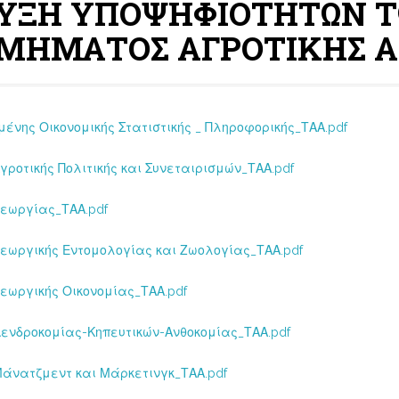
ΡΥΞΗ ΥΠΟΨΗΦΙΟΤΗΤΩΝ 
ΤΜΗΜΑΤΟΣ ΑΓΡΟΤΙΚΗΣ 
ένης Οικονομικής Στατιστικής _ Πληροφορικής_ΤΑΑ.pdf
ροτικής Πολιτικής και Συνεταιρισμών_ΤΑΑ.pdf
Γεωργίας_ΤΑΑ.pdf
εωργικής Εντομολογίας και Ζωολογίας_ΤΑΑ.pdf
εωργικής Οικονομίας_ΤΑΑ.pdf
Δενδροκομίας-Κηπευτικών-Ανθοκομίας_ΤΑΑ.pdf
Μάνατζμεντ και Μάρκετινγκ_ΤΑΑ.pdf