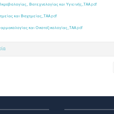
ικροβιολογίας_ Βιοτεχνολογίας και Υγιεινής_ΤΑΑ.pdf
ημείας και Βιοχημείας_ΤΑΑ.pdf
αρμακολογίας και Οικοτοξικολογίας_ΤΑΑ.pdf
εία