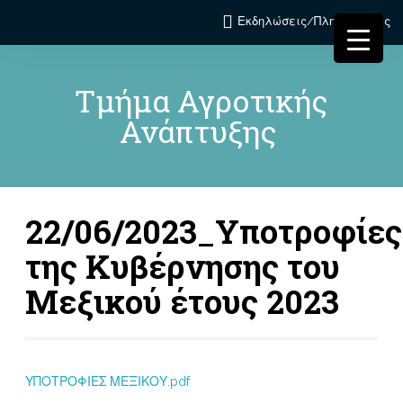
Εκδηλώσεις/Πληροφορίες
Τμήμα Αγροτικής
Ανάπτυξης
22/06/2023_Υποτροφίες
της Κυβέρνησης του
Μεξικού έτους 2023
ΥΠΟΤΡΟΦΙΕΣ ΜΕΞΙΚΟΥ.pdf