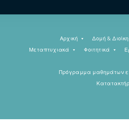
Αρχική
Δομή & Διοίκ
Μεταπτυχιακά
Φοιτητικά
Ε
Πρόγραμμα μαθημάτων εαρ
Κατατακτήρι