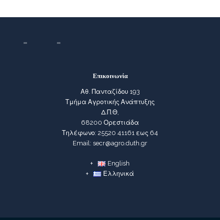
Επικοινωνία
Αθ. Πανταζίδου 193
Τμήμα Αγροτικής Ανάπτυξης
Δ.Π.Θ,
68200 Ορεστιάδα
Τηλέφωνο: 25520 41161 εως 64
Email: secr@agro.duth.gr
English
Ελληνικά