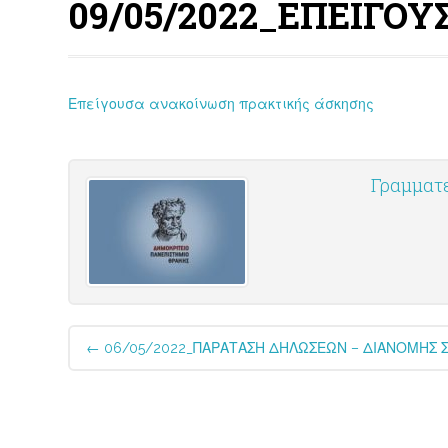
09/05/2022_ΕΠΕΙΓΟ
Επείγουσα ανακοίνωση πρακτικής άσκησης
Γραμματ
Post
←
06/05/2022_ΠΑΡΑΤΑΣΗ ΔΗΛΩΣΕΩΝ – ΔΙΑΝΟΜΗΣ 
navigation