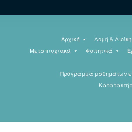
Αρχική
Δομή & Διοίκ
Μεταπτυχιακά
Φοιτητικά
Ε
Πρόγραμμα μαθημάτων εαρ
Κατατακτήρι