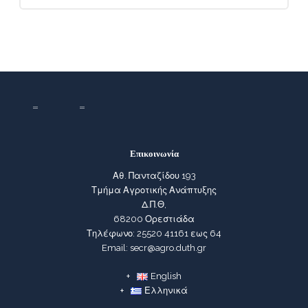
Επικοινωνία
Αθ. Πανταζίδου 193
Τμήμα Αγροτικής Ανάπτυξης
Δ.Π.Θ,
68200 Ορεστιάδα
Τηλέφωνο: 25520 41161 εως 64
Email: secr@agro.duth.gr
English
Ελληνικά