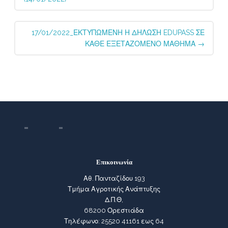
17/01/2022_ΕΚΤΥΠΩΜΕΝΗ Η ΔΗΛΩΣΗ EDUPASS ΣΕ
ΚΑΘΕ ΕΞΕΤΑΖΟΜΕΝΟ ΜΑΘΗΜΑ
→
Επικοινωνία
Αθ. Πανταζίδου 193
Τμήμα Αγροτικής Ανάπτυξης
Δ.Π.Θ,
68200 Ορεστιάδα
Τηλέφωνο: 25520 41161 εως 64