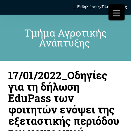
Εκδηλώσεις/Πληροφορίες
Τμήμα Αγροτικής
Ανάπτυξης
17/01/2022_Οδηγίες
για τη δήλωση
EduPass των
φοιτητών ενόψει της
εξεταστικής περιόδου