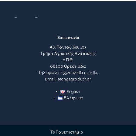
Επικοινωνία
Αθ. Πανταζίδου 193
Τμήμα Αγροτικής Ανάπτυξης
Δ.Π.Θ,
68200 Ορεστιάδα
Τηλέφωνο: 25520 41161 εως 64
Email: secr@agro.duth.gr
English
Ελληνικά
Το Πανεπιστήμιο