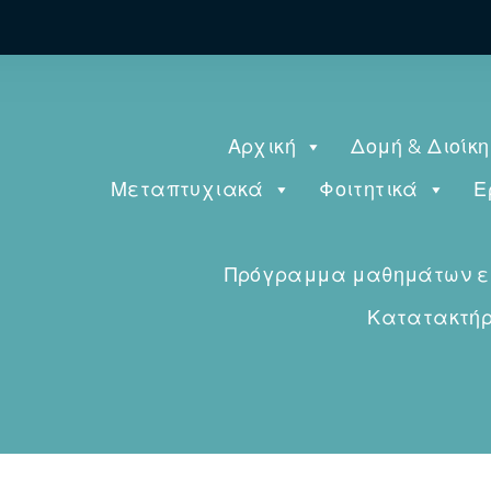
Αρχική
Δομή & Διοίκ
Μεταπτυχιακά
Φοιτητικά
Ε
Πρόγραμμα μαθημάτων εαρ
Κατατακτήρι