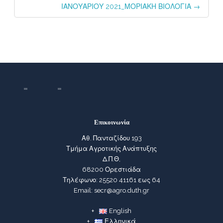
ΙΑΝΟΥΑΡΙΟΥ 2021_ΜΟΡΙΑΚΗ ΒΙΟΛΟΓΙΑ
→
Επικοινωνία
Αθ. Πανταζίδου 193
Τμήμα Αγροτικής Ανάπτυξης
Δ.Π.Θ,
68200 Ορεστιάδα
Τηλέφωνο: 25520 41161 εως 64
Email: secr@agro.duth.gr
English
Ελληνικά