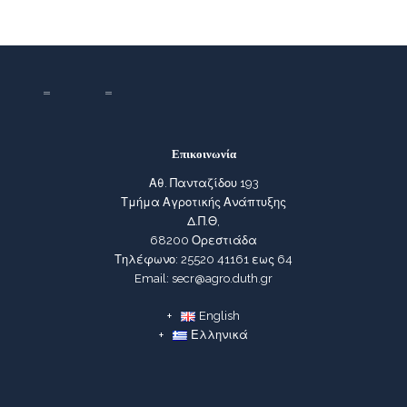
Επικοινωνία
Αθ. Πανταζίδου 193
Τμήμα Αγροτικής Ανάπτυξης
Δ.Π.Θ,
68200 Ορεστιάδα
Τηλέφωνο: 25520 41161 εως 64
Email: secr@agro.duth.gr
English
Ελληνικά