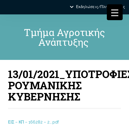
Εκδηλώσεις/Πληροφορίες
Τμήμα Αγροτικής
Ανάπτυξης
13/01/2021_ΥΠΟΤΡΟΦΙΕ
ΡΟΥΜΑΝΙΚΗΣ
ΚΥΒΕΡΝΗΣΗΣ
ΕΙΣ – ΚΠ – 166282 – 2….pdf