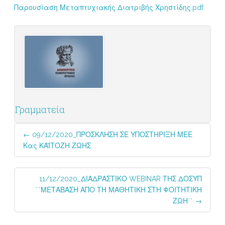
Παρουσίαση Μεταπτυχιακής Διατριβής Χρηστίδης.pdf
Γραμματεία
Post
←
09/12/2020_ΠΡΟΣΚΛΗΣΗ ΣΕ ΥΠΟΣΤΗΡΙΞΗ ΜΕΕ
navigation
Κας ΚΑΪΤΟΖΗ ΖΩΗΣ
11/12/2020_ΔΙΑΔΡΑΣΤΙΚΟ WEBINAR ΤΗΣ ΔΟΣΥΠ
΄΄ΜΕΤΑΒΑΣΗ ΑΠΟ ΤΗ ΜΑΘΗΤΙΚΗ ΣΤΗ ΦΟΙΤΗΤΙΚΗ
ΖΩΗ΄΄
→