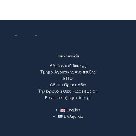
Επικοινωνία
Αθ. Πανταζίδου 193
Τμήμα Αγροτικής Ανάπτυξης
Δ.Π.Θ,
68200 Ορεστιάδα
Τηλέφωνο: 25520 41161 εως 64
Email: secr@agro.duth.gr
English
Ελληνικά