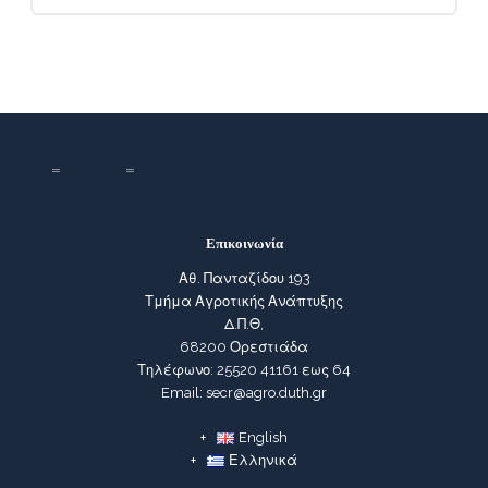
Επικοινωνία
Αθ. Πανταζίδου 193
Τμήμα Αγροτικής Ανάπτυξης
Δ.Π.Θ,
68200 Ορεστιάδα
Τηλέφωνο: 25520 41161 εως 64
Email: secr@agro.duth.gr
English
Ελληνικά