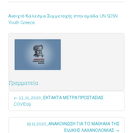
Ανοιχτό Κάλεσμα Συμμετοχής στην ομάδα UN SDSN
Youth Greece
Γραμματεία
Post
←
13_11_2020_ΕΚΤΑΚΤΑ ΜΕΤΡΑ ΠΡΟΣΤΑΣΙΑΣ
navigation
COVID19
19.11.2020_ΑΝΑΚΟΙΝΩΣΗ ΓΙΑ ΤΟ ΜΑΘΗΜΑ ΤΗΣ
ΕΙΔΙΚΗΣ ΛΑΧΑΝΟΛΟΜΙΑΣ
→