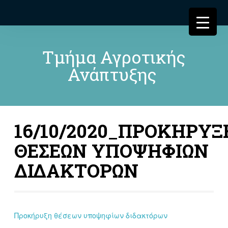
Τμήμα Αγροτικής
Ανάπτυξης
16/10/2020_ΠΡΟΚΗΡΥΞ
ΘΕΣΕΩΝ ΥΠΟΨΗΦΙΩΝ
ΔΙΔΑΚΤΟΡΩΝ
Προκήρυξη θέσεων υποψηφίων διδακτόρων