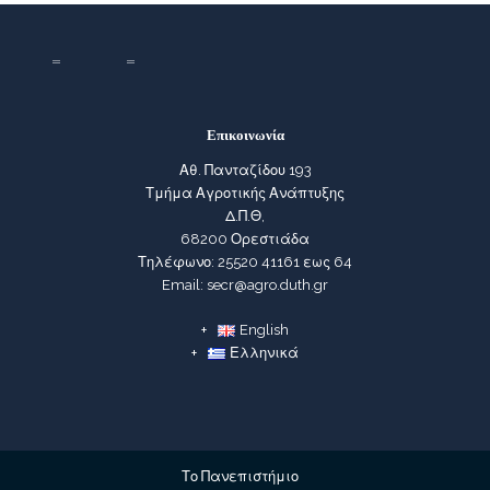
Επικοινωνία
Αθ. Πανταζίδου 193
Τμήμα Αγροτικής Ανάπτυξης
Δ.Π.Θ,
68200 Ορεστιάδα
Τηλέφωνο: 25520 41161 εως 64
Email: secr@agro.duth.gr
English
Ελληνικά
Το Πανεπιστήμιο