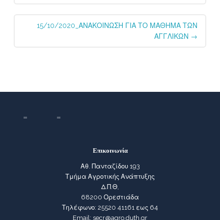
15/10/2020_ΑΝΑΚΟΙΝΩΣΗ ΓΙΑ ΤΟ ΜΑΘΗΜΑ ΤΩΝ
ΑΓΓΛΙΚΩΝ
→
Επικοινωνία
Αθ. Πανταζίδου 193
Τμήμα Αγροτικής Ανάπτυξης
Δ.Π.Θ,
68200 Ορεστιάδα
Τηλέφωνο: 25520 41161 εως 64
Email: secr@agro.duth.gr