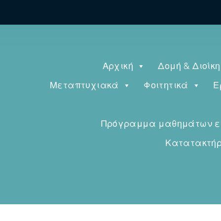
Αρχική
Δομή & Διοίκ
Μεταπτυχιακά
Φοιτητικά
Ε
Πρόγραμμα μαθημάτων εαρ
Κατατακτήρι