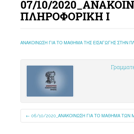
07/10/2020_ΑΝΑΚΟΙ
ΠΛΗΡΟΦΟΡΙΚΗ Ι
ΑΝΑΚΟΙΝΩΣΗ ΓΙΑ ΤΟ ΜΑΘΗΜΑ ΤΗΣ ΕΙΣΑΓΩΓΗΣ ΣΤΗΝ Π
Γραμματ
Post
←
06/10/2020_ΑΝΑΚΟΙΝΩΣΗ ΓΙΑ ΤΟ ΜΑΘΗΜΑ ΤΩΝ
navigation