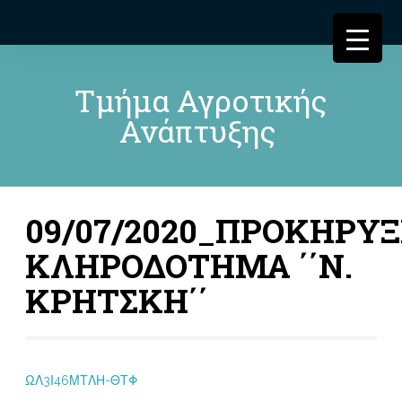
Τμήμα Αγροτικής
Ανάπτυξης
09/07/2020_ΠΡΟΚΗΡΥΞ
ΚΛΗΡΟΔΟΤΗΜΑ ΄΄Ν.
ΚΡΗΤΣΚΗ΄΄
ΩΛ3Ι46ΜΤΛΗ-ΘΤΦ