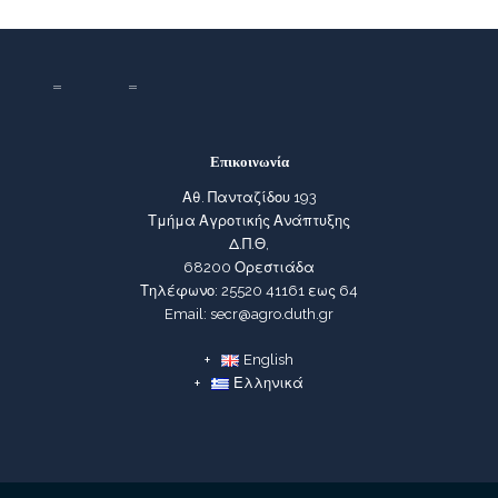
Επικοινωνία
Αθ. Πανταζίδου 193
Τμήμα Αγροτικής Ανάπτυξης
Δ.Π.Θ,
68200 Ορεστιάδα
Τηλέφωνο: 25520 41161 εως 64
Email: secr@agro.duth.gr
English
Ελληνικά