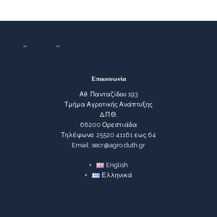
Επικοινωνία
Αθ. Πανταζίδου 193
Τμήμα Αγροτικής Ανάπτυξης
Δ.Π.Θ,
68200 Ορεστιάδα
Τηλέφωνο: 25520 41161 εως 64
Email: secr@agro.duth.gr
English
Ελληνικά