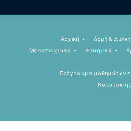
Αρχική
Δομή & Διοίκ
Μεταπτυχιακά
Φοιτητικά
Ε
Πρόγραμμα μαθημάτων εαρ
Κατατακτήρι