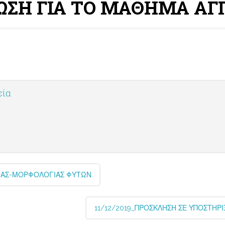
ΩΣΗ ΓΙΑ ΤΟ ΜΑΘΗΜΑ ΑΓΓ
εία
ΙΑΣ-ΜΟΡΦΟΛΟΓΙΑΣ ΦΥΤΩΝ
11/12/2019_ΠΡΟΣΚΛΗΣΗ ΣΕ ΥΠΟΣΤΗΡΙ