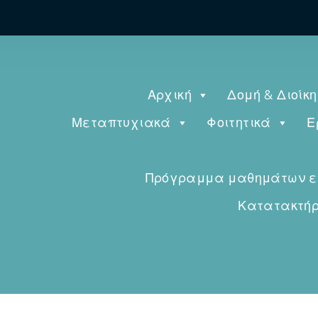
Αρχική
Δομή & Διοίκ
Μεταπτυχιακά
Φοιτητικά
Ε
Πρόγραμμα μαθημάτων εαρ
Κατατακτήρι