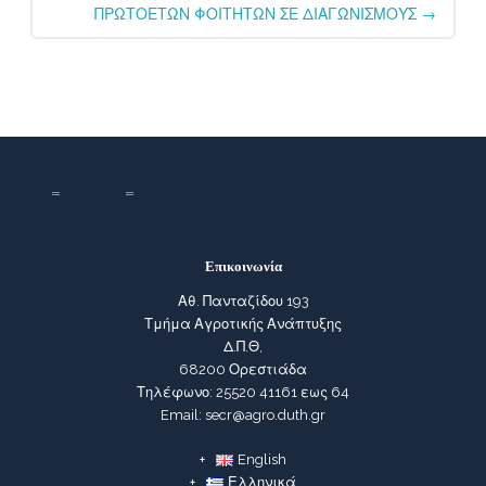
ΠΡΩΤΟΕΤΩΝ ΦΟΙΤΗΤΩΝ ΣΕ ΔΙΑΓΩΝΙΣΜΟΥΣ
→
Επικοινωνία
Αθ. Πανταζίδου 193
Τμήμα Αγροτικής Ανάπτυξης
Δ.Π.Θ,
68200 Ορεστιάδα
Τηλέφωνο: 25520 41161 εως 64
Email: secr@agro.duth.gr
English
Ελληνικά