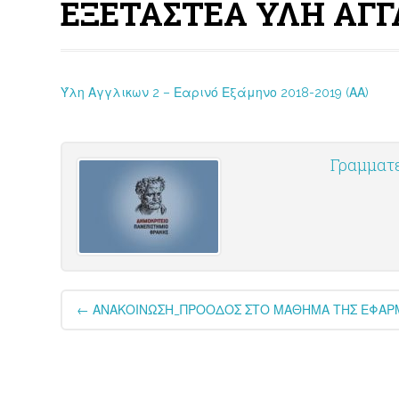
ΕΞΕΤΑΣΤΕΑ ΥΛΗ ΑΓΓΛ
Ύλη Αγγλικων 2 – Εαρινό Εξάμηνο 2018-2019 (ΑΑ)
Ύλη
Γραμματ
Post
←
ΑΝΑΚΟΙΝΩΣΗ_ΠΡΟΟΔΟΣ ΣΤΟ ΜΑΘΗΜΑ ΤΗΣ ΕΦΑΡΜ
navigation