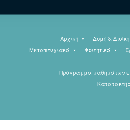
Αρχική
Δομή & Διοίκ
Μεταπτυχιακά
Φοιτητικά
Ε
Πρόγραμμα μαθημάτων εαρ
Κατατακτήρι