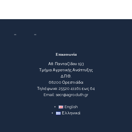
Επικοινωνία
Αθ. Πανταζίδου 193
Τμήμα Αγροτικής Ανάπτυξης
Δ.Π.Θ,
68200 Ορεστιάδα
Τηλέφωνο: 25520 41161 εως 64
Email: secr@agro.duth.gr
English
Ελληνικά