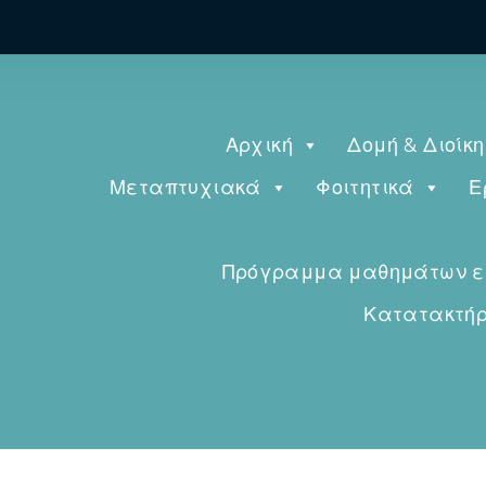
Αρχική
Δομή & Διοίκ
Μεταπτυχιακά
Φοιτητικά
Ε
Πρόγραμμα μαθημάτων εαρ
Κατατακτήρι