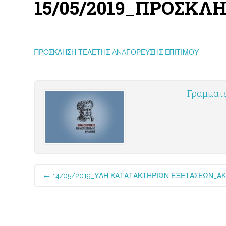
15/05/2019_ΠΡΟΣΚΛ
ΠΡΟΣΚΛΗΣΗ ΤΕΛΕΤΗΣ ANAΓΟΡΕΥΣΗΣ ΕΠΙΤΙΜΟΥ
Γραμματ
Post
←
14/05/2019_ΥΛΗ ΚΑΤΑΤΑΚΤΗΡΙΩΝ ΕΞΕΤΑΣΕΩΝ_ΑΚΑ
navigation