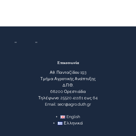
Επικοινωνία
Αθ. Πανταζίδου 193
Τμήμα Αγροτικής Ανάπτυξης
Δ.Π.Θ,
68200 Ορεστιάδα
Τηλέφωνο: 25520 41161 εως 64
Email: secr@agro.duth.gr
English
Ελληνικά