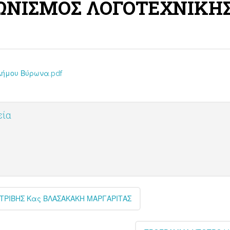
ΩΝΙΣΜΟΣ ΛΟΓΟΤΕΧΝΙΚΗ
ήμου Βύρωνα.pdf
εία
ΤΡΙΒΗΣ Κας ΒΛΑΣΑΚΑΚΗ ΜΑΡΓΑΡΙΤΑΣ