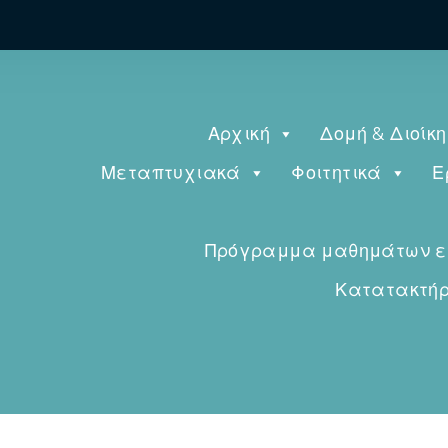
Αρχική
Δομή & Διοίκ
Μεταπτυχιακά
Φοιτητικά
Ε
Πρόγραμμα μαθημάτων εαρ
Κατατακτήρι