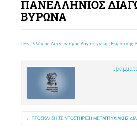
ΠΑΝΕΛΛΗΝΙΟΣ ΔΙΑΓ
ΒΥΡΩΝΑ
Πανελλήνιος Διαγωνισμός Λογοτεχνικής Έκφρασης Δ
Γραμματ
Post
←
ΠΡΟΣΚΛΗΣΗ ΣΕ ΥΠΟΣΤΗΡΙΞΗ ΜΕΤΑΠΤΥΧΙΑΚΗΣ ΔΙΑ
navigation