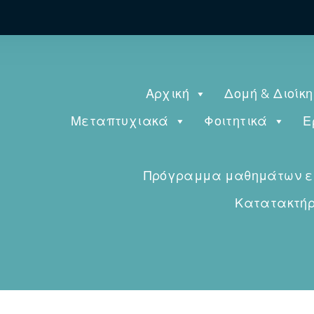
Αρχική
Δομή & Διοίκ
Μεταπτυχιακά
Φοιτητικά
Ε
Πρόγραμμα μαθημάτων εαρ
Κατατακτήρι