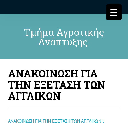
Τμήμα Αγροτικής
Ανάπτυξης
ΑΝΑΚΟΙΝΩΣΗ ΓΙΑ
ΤΗΝ ΕΞΕΤΑΣΗ ΤΩΝ
ΑΓΓΛΙΚΩΝ
ΑΝΑΚΟΙΝΩΣΗ ΓΙΑ ΤΗΝ ΕΞΕΤΑΣΗ ΤΩΝ ΑΓΓΛΙΚΩΝ 1