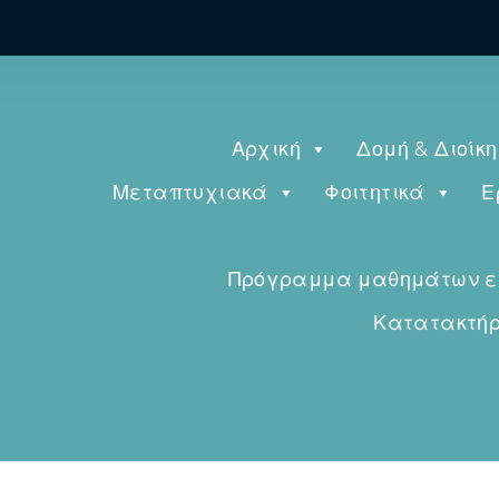
Αρχική
Δομή & Διοίκ
Μεταπτυχιακά
Φοιτητικά
Ε
Πρόγραμμα μαθημάτων εαρ
Κατατακτήρι