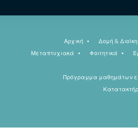
Αρχική
Δομή & Διοίκ
Μεταπτυχιακά
Φοιτητικά
Ε
Πρόγραμμα μαθημάτων εαρ
Κατατακτήρι