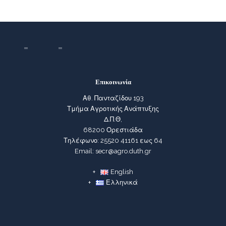
Επικοινωνία
Αθ. Πανταζίδου 193
Τμήμα Αγροτικής Ανάπτυξης
Δ.Π.Θ,
68200 Ορεστιάδα
Τηλέφωνο: 25520 41161 εως 64
Email: secr@agro.duth.gr
English
Ελληνικά