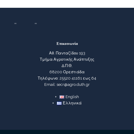
Επικοινωνία
Αθ. Πανταζίδου 193
Τμήμα Αγροτικής Ανάπτυξης
Δ.Π.Θ,
68200 Ορεστιάδα
Τηλέφωνο: 25520 41161 εως 64
Email: secr@agro.duth.gr
English
Ελληνικά