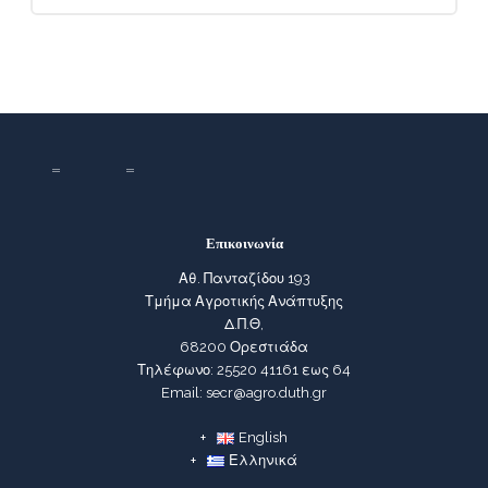
Επικοινωνία
Αθ. Πανταζίδου 193
Τμήμα Αγροτικής Ανάπτυξης
Δ.Π.Θ,
68200 Ορεστιάδα
Τηλέφωνο: 25520 41161 εως 64
Email: secr@agro.duth.gr
English
Ελληνικά