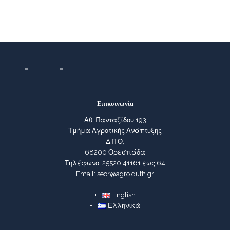
Επικοινωνία
Αθ. Πανταζίδου 193
Τμήμα Αγροτικής Ανάπτυξης
Δ.Π.Θ,
68200 Ορεστιάδα
Τηλέφωνο: 25520 41161 εως 64
Email: secr@agro.duth.gr
English
Ελληνικά