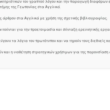
ακτηριστικών του γραπτού λόγου και την παραγωγή διαφόρων 
τήμης της Γεωπονίας στα Αγγλικά.
ς άρθρου στα Αγγλικά με χρήση της σχετικής βιβλιογραφίας.
αιτούνται για την προετοιμασία και σύνταξη ερευνητικής εργ
γουν τα λόγια του πρωτότυπου και να τηρούν τους διεθνείς κ
ών και η υιοθέτηση στρατηγικών χρήσιμων για της παρουσίασ