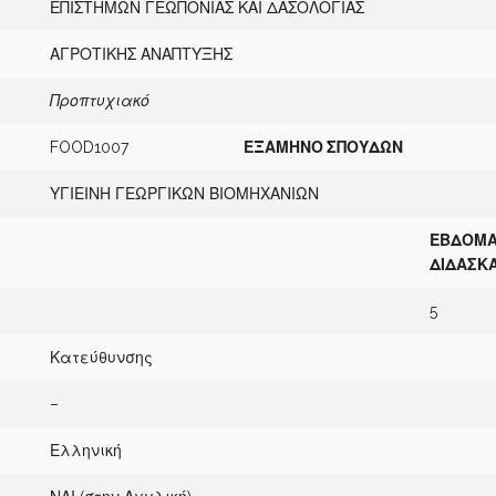
ΕΠΙΣΤΗΜΩΝ ΓΕΩΠΟΝΙΑΣ ΚΑΙ ΔΑΣΟΛΟΓΙΑΣ
ΑΓΡΟΤΙΚΗΣ ΑΝΑΠΤΥΞΗΣ
Π
ροπτυχιακό
FOOD1007
Ε
ΞΑΜΗΝΟ ΣΠΟΥΔΩΝ
ΥΓΙΕΙΝΗ ΓΕΩΡΓΙΚΩΝ ΒΙΟΜΗΧΑΝΙΩΝ
Ε
Β
ΔΟΜΑ
ΔΙΔΑΣΚ
5
Κατεύθυνσης
–
Ελληνική