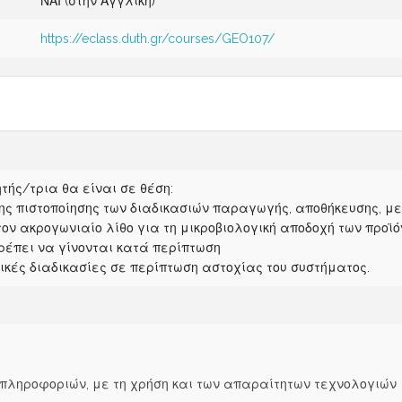
ΝΑΙ (στην Αγγλική)
https://eclass.duth.gr/courses/GEO107/
τής/τρια θα είναι σε θέση:
της πιστοποίησης των διαδικασιών παραγωγής, αποθήκευσης, 
 τον ακρογωνιαίο λίθο για τη μικροβιολογική αποδοχή των προϊ
πρέπει να γίνονται κατά περίπτωση
ικές διαδικασίες σε περίπτωση αστοχίας του συστήματος.
 πληροφοριών, με τη χρήση και των απαραίτητων τεχνολογιών