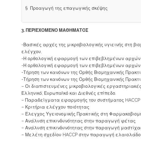
§ Προαγωγή της επαγωγικής σκέψης
3. ΠΕΡΙΕΧΟΜΕΝΟ ΜΑΘΗΜΑΤΟΣ
-Βασικές αρχές της μικροβιολογικής υγιεινής στη 
ελέγχου.
-Η ορθολογική εφαρμογή των επιβεβλημένων αρχών του
-Η ορθολογική εφαρμογή των επιβεβλημένων αρχών του
-Τήρηση των κανόνων της Ορθής Βιομηχανικής Πρακτικής
-Τήρηση των κανόνων της Ορθής Βιομηχανικής Πρακτικής
– Οι διαπιστευμένες μικροβιολογικές εργαστηριακές
Ελληνικό, Ευρωπαϊκό και Διεθνές επίπεδο.
– Παραδείγματα εφαρμογής του συστήματος HACCP κα
– Κριτήρια ελέγχου ποιότητας
– Έλεγχος Υγειονομικής Πρακτικής στη Φαρμακοβιο
– Ανάλυση επικινδυνότητας στην παραγωγή φέτας
– Ανάλυση επικινδυνότητας στην παραγωγή μαστίχα
– Μελέτη σχεδίου HACCP στην παραγωγή ελαιολάδο