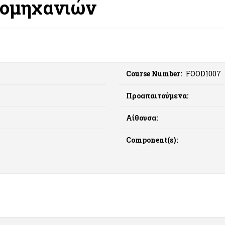
ιομηχανιών
Course Number:
FOOD1007
Προαπαιτούμενα:
Αίθουσα:
Component(s):