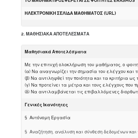
ΤΟ ΜΑΘΗΜΑ ΠΡΟΣΦΕΡΕΤΑΙ ΣΕ
Φ
ΟΙΤΗΤΕΣ ERASMUS
Η
Λ
Ε
Κ
ΤΡΟΝΙΚΗ ΣΕΛΙΔΑ
Μ
Α
ΘΗΜΑΤΟΣ (URL)
2. ΜΑΘΗΣΙΑΚΑ ΑΠΟΤΕΛΕΣΜΑΤΑ
Μ
αθησιακά Αποτελέσματα
Με την επιτυχή ολοκλήρωση του μαθήματος, ο φοιτη
(α) Να αναγνωρίζει την σημασία του ελέγχου και 
(β) Να αντιληφθεί την ποιότητα και τα κριτήρια ως
(γ) Να προτείνει τα μέτρα και τους ελέγχους που 
(δ) Να αντιλαμβάνεται τις επιβαλλόμενες διορθωτ
Γενικές Ικανότητες
§ Αυτόνομη Εργασία
§ Αναζήτηση, ανάλυση και σύνθεση δεδομένων και