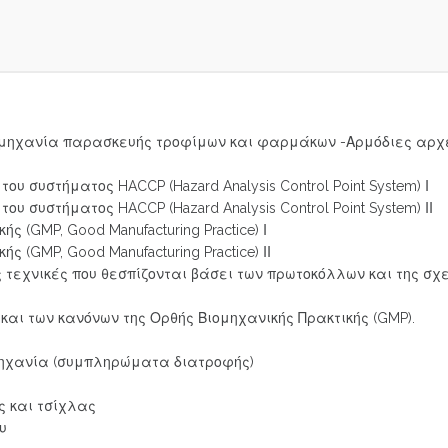
βιομηχανία παρασκευής τροφίμων και φαρμάκων -Αρμόδιες αρχέ
 συστήματος HACCP (Hazard Analysis Control Point System) Ι
 συστήματος HACCP (Hazard Analysis Control Point System) ΙΙ
 (GMP, Good Manufacturing Practice) Ι
 (GMP, Good Manufacturing Practice) ΙΙ
 τεχνικές που θεσπίζονται βάσει των πρωτοκόλλων και της σχε
ι των κανόνων της Ορθής Βιομηχανικής Πρακτικής (GMP).
μηχανία (συμπληρώματα διατροφής)
ς και τσίχλας
υ