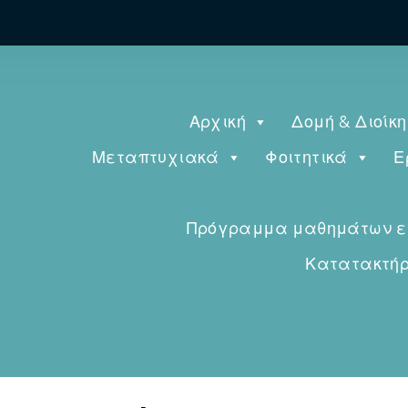
Αρχική
Δομή & Διοίκ
Μεταπτυχιακά
Φοιτητικά
Ε
Πρόγραμμα μαθημάτων εαρ
Κατατακτήρι