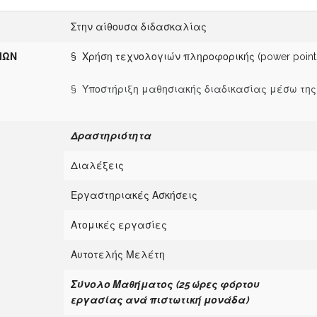
Στην αίθουσα διδασκαλίας
ΙΩΝ
§ Χρήση τεχνολογιών πληροφορικής (power point,
§ Υποστήριξη μαθησιακής διαδικασίας μέσω της
Δραστηρι
ότητα
Διαλέξεις
Εργαστηριακές Ασκήσεις
Ατομικές εργασίες
Αυτοτελής Μελέτη
Σύνολο Μαθήματος
(25 ώρες φόρτου
εργασίας
α
νά πιστωτική μονάδα)