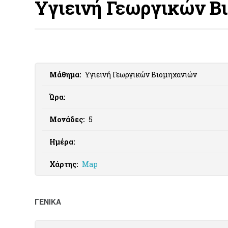
Υγιεινή Γεωργικών Β
Μάθημα:
Υγιεινή Γεωργικών Βιομηχανιών
Ώρα:
Μονάδες:
5
Ημέρα:
Χάρτης:
Map
ΓΕΝΙΚΑ