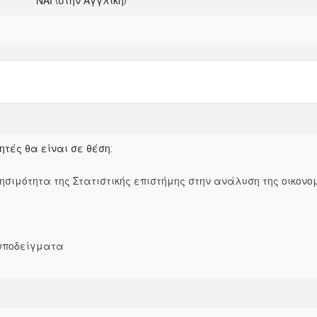
ΝΑΙ (στην Αγγλική)
ητές θα είναι σε θέση:
ιμότητα της Στατιστικής επιστήμης στην ανάλυση της οικονο
 υποδείγματα