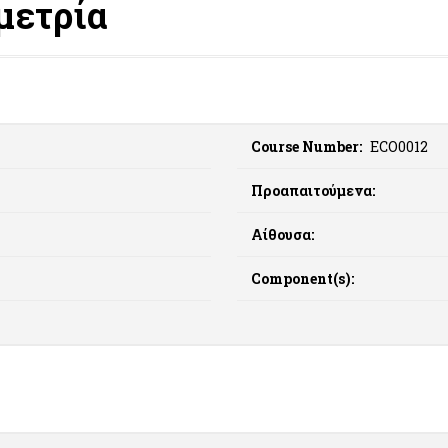
μετρία
Course Number:
ECO0012
Προαπαιτούμενα:
Αίθουσα:
Component(s):