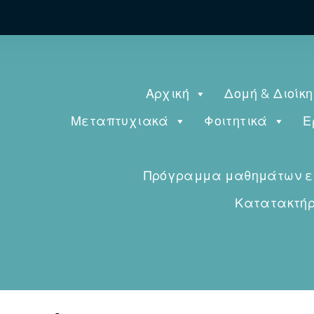
Αρχική
Δομή & Διοίκ
Μεταπτυχιακά
Φοιτητικά
Ε
Πρόγραμμα μαθημάτων εαρ
Κατατακτήρι