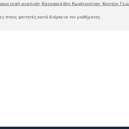
κονομετρική αναλυση, Κατρακυλίδης Κωνσταντίνος, Κοντέος Γεώ
ες στους φοιτητές κατά διάρκεια του μαθήματος