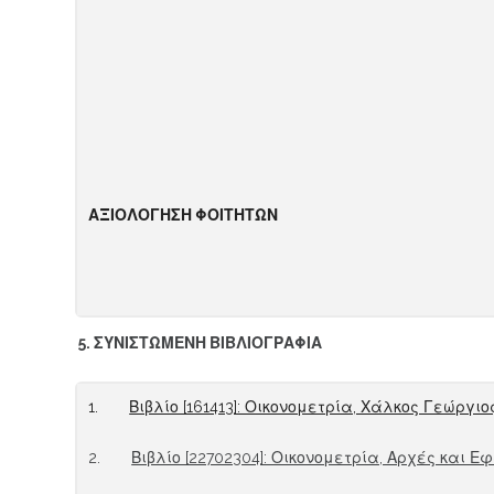
Α
ΞΙΟΛΟΓΗΣΗ ΦΟΙΤΗΤΩΝ
5.
ΣΥΝΙΣΤΩΜΕΝΗ ΒΙΒΛΙΟΓΡΑΦΙΑ
1.
Βιβλίο [161413]: Οικονομετρία, Χάλκος Γεώργι
2.
Βιβλίο [22702304]: Οικονομετρία, Αρχές και Ε