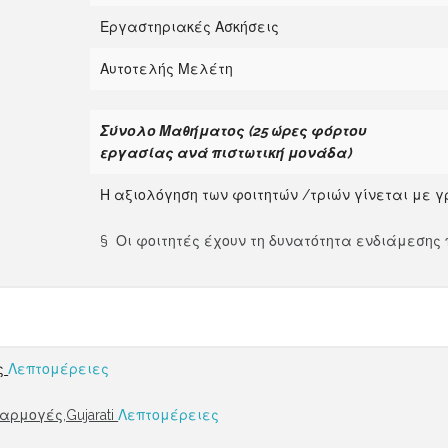
Εργαστηριακές Ασκήσεις
Αυτοτελής Μελέτη
Σύνολο Μαθήματος
(25 ώρες φόρτου
εργασίας
α
νά πιστωτική μονάδα)
Η αξιολόγηση των φοιτητών /τριών γίνεται με γ
§ Οι φοιτητές έχουν τη δυνατότητα ενδιάμεσης
ος
Λεπτομέρειες
φαρμογές,Gujarati
Λεπτομέρειες