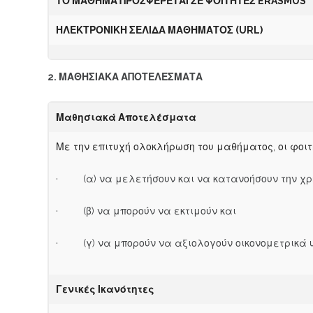
ΤΟ ΜΑΘΗΜΑ ΠΡΟΣΦΕΡΕΤΑΙ ΣΕ
Φ
ΟΙΤΗΤΕΣ ERASMUS
Η
Λ
Ε
Κ
ΤΡΟΝΙΚΗ ΣΕΛΙΔΑ
Μ
Α
ΘΗΜΑΤΟΣ (URL)
2. ΜΑΘΗΣΙΑΚΑ ΑΠΟΤΕΛΕΣΜΑΤΑ
Μ
αθησιακά Αποτελέσματα
Με την επιτυχή ολοκλήρωση του μαθήματος, οι φοιτ
· (α) να μελετήσουν και να κατανοήσουν την χρησ
· (β) να μπορούν να εκτιμούν και
· (γ) να μπορούν να αξιολογούν οικονομετρικά
Γενικές Ικανότητες