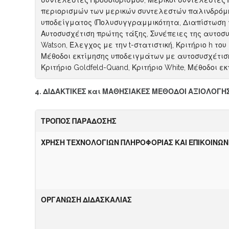
συντελεστές Προσδιορισμού, Μερικοί συντελεστές Π
περιορισμών των μερικών συντελεστών παλινδρόμησ
υποδείγματος (Πολυσυγγραμμικότητα, Διαπίστωση 
Αυτοσυσχέτιση πρώτης τάξης, Συνέπειες της αυτοσ
Watson, Έλεγχος με την t-στατιστική, Κριτήριο h τ
Μέθοδοι εκτίμησης υποδειγμάτων με αυτοσυσχέτιση
Κριτήριο Goldfeld-Quand, Κριτήριο White, Μέθοδοι 
4. ΔΙΔΑΚΤΙΚΕΣ και ΜΑΘΗΣΙΑΚΕΣ ΜΕΘΟΔΟΙ ΑΞΙΟΛΟΓΗ
ΤΡΟΠΟΣ ΠΑΡΑΔΟΣΗΣ
ΧΡΗΣΗ ΤΕΧΝΟΛΟΓΙΩΝ
Π
Λ
Η
ΡΟΦΟΡΙΑΣ ΚΑΙ ΕΠΙΚΟΙΝΩΝ
ΟΡΓΑΝΩΣΗ ΔΙΔΑΣΚΑΛΙΑΣ