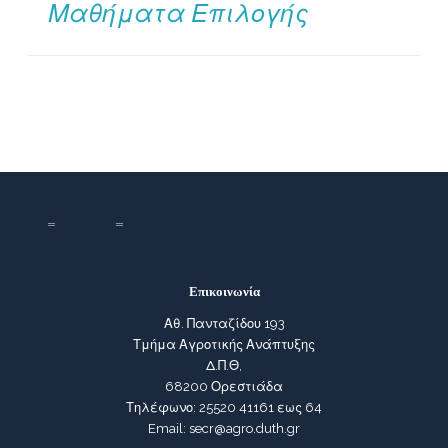
Μαθήματα Επιλογής
Επικοινωνία
Αθ. Πανταζίδου 193
Τμήμα Αγροτικής Ανάπτυξης
Δ.Π.Θ,
68200 Ορεστιάδα
Τηλέφωνο: 25520 41161 εως 64
Email: secr@agro.duth.gr