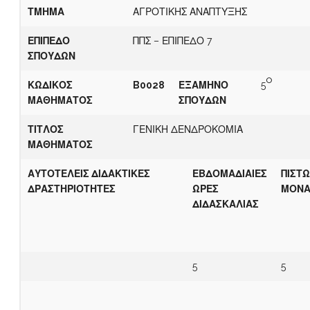
ΤΜΗΜΑ
ΑΓΡΟΤΙΚΗΣ ΑΝΑΠΤΥΞΗΣ
ΕΠΙΠΕΔΟ
ΠΠΣ – ΕΠΙΠΕΔΟ 7
ΣΠΟΥΔΩΝ
o
ΚΩΔΙΚΟΣ
B0028
ΕΞΑΜΗΝΟ
5
ΜΑΘΗΜΑΤΟΣ
ΣΠΟΥΔΩΝ
ΤΙΤΛΟΣ
ΓΕΝΙΚΗ ΔΕΝΔΡΟΚΟΜΙΑ
ΜΑΘΗΜΑΤΟΣ
ΑΥΤΟΤΕΛΕΙΣ ΔΙΔΑΚΤΙΚΕΣ
ΕΒΔΟΜΑΔΙΑΙΕΣ
ΠΙΣΤΩ
ΔΡΑΣΤΗΡΙΟΤΗΤΕΣ
ΩΡΕΣ
ΜΟΝΑ
ΔΙΔΑΣΚΑΛΙΑΣ
5
5