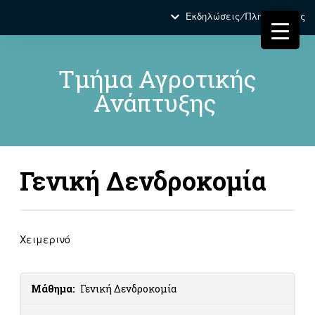
Εκδηλώσεις/Πληροφορίες
Τμήμα Αγροτικής
Ανάπτυξης
Γενική Δενδροκομία
Χειμερινό
Μάθημα:
Γενική Δενδροκομία