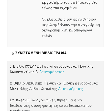
εργαστήριο του μαθήματος στο
τέλος του εξαμήνου.
Οι εξετάσεις του εργαστηρίου
περιλαμβάνουν την αναγνώριση
δενδροκομικών καρποφόρων
ειδών.
ΣΥΝΙΣΤΩΜΕΝΗ
ΒΙΒΛΙΟΓΡΑΦΙΑ
1. Βιβλίο [77119311]: Γενική δενδροκομία, Ποντίκης
Κωνσταντίνος Α.
Λεπτομέρειες
2. Βιβλίο [59361652]: Γενική και Ειδική Δενδροκομία,
Μιλτιάδης Δ. Βασιλακάκης
Λεπτομέρειες
Επιπλέον βιβλιογραφικές πηγές θα είναι
διαθέσιμες στους φοιτητές κατά διάρκεια του