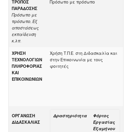
ΤΡΟΠΟΣ
Πρόσωπο με πρόσωπο
ΠΑΡΑΔΟΣΗΣ
Πρόσωπο με
πρόσωπο, Εξ
αποστάσεως
εκπαίδευση
κ.λπ.
ΧΡΗΣΗ
Χρήση Τ.Π.Ε. στη Διδασκαλία και
ΤΕΧΝΟΛΟΓΙΩΝ
στην Επικοινωνία με τους
ΠΛΗΡΟΦΟΡΙΑΣ
φοιτητές
ΚΑΙ
ΕΠΙΚΟΙΝΩΝΙΩΝ
ΟΡΓΑΝΩΣΗ
Δραστηριότητα
Φόρτος
ΔΙΔΑΣΚΑΛΙΑΣ
Εργασίας
Εξαμήνου