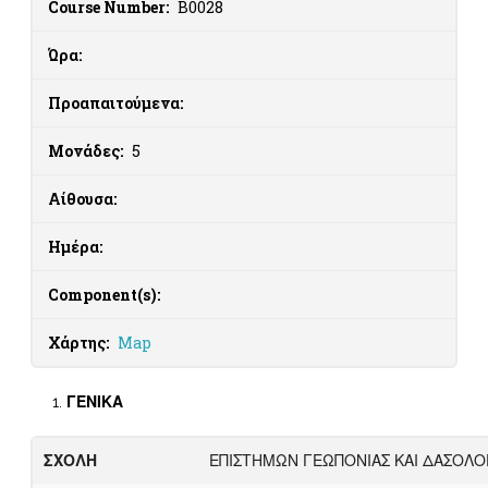
Course Number:
B0028
Ώρα:
Προαπαιτούμενα:
Μονάδες:
5
Αίθουσα:
Ημέρα:
Component(s):
Χάρτης:
Map
ΓΕΝΙΚΑ
ΣΧΟΛΗ
ΕΠΙΣΤΗΜΩΝ ΓΕΩΠΟΝΙΑΣ ΚΑΙ ΔΑΣΟΛΟ