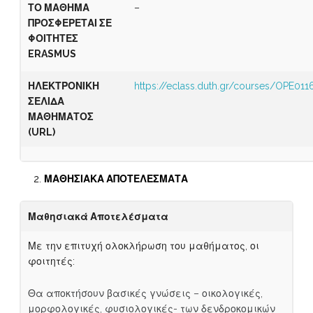
ΤΟ ΜΑΘΗΜΑ
–
ΠΡΟΣΦΕΡΕΤΑΙ ΣΕ
ΦΟΙΤΗΤΕΣ
ERASMUS
ΗΛΕΚΤΡΟΝΙΚΗ
https://eclass.duth.gr/courses/OPE011
ΣΕΛΙΔΑ
ΜΑΘΗΜΑΤΟΣ
(
URL)
ΜΑΘΗΣΙΑΚΑ ΑΠΟΤΕΛΕΣΜΑΤΑ
Μαθησιακά Αποτελέσματα
Με την επιτυχή ολοκλήρωση του μαθήματος, οι
φοιτητές:
Θα αποκτήσουν βασικές γνώσεις – οικολογικές,
μορφολογικές, φυσιολογικές- των δενδροκομικών